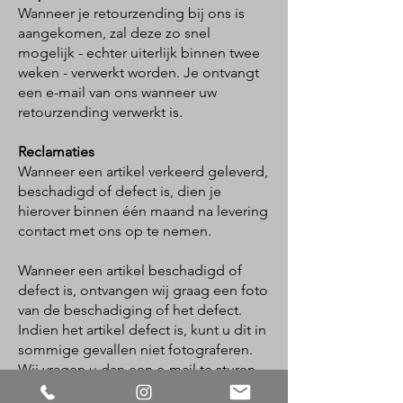
Wanneer je retourzending bij ons is
aangekomen, zal deze zo snel
mogelijk - echter uiterlijk binnen twee
weken - verwerkt worden. Je ontvangt
een e-mail van ons wanneer uw
retourzending verwerkt is.
Reclamaties
Wanneer een artikel verkeerd geleverd,
beschadigd of defect is, dien je
hierover binnen één maand na levering
contact met ons op te nemen.
Wanneer een artikel beschadigd of
defect is, ontvangen wij graag een foto
van de beschadiging of het defect.
Indien het artikel defect is, kunt u dit in
sommige gevallen niet fotograferen.
Wij vragen u dan een e-mail te sturen
met een beschrijving van het defect of