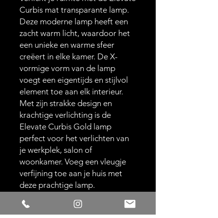
Curbis mat transparante lamp.
Deze moderne lamp heeft een
zacht warm licht, waardoor het
een unieke en warme sfeer
creëert in elke kamer. De X-
vormige vorm van de lamp
voegt een eigentijds en stijlvol
element toe aan elk interieur.
Met zijn strakke design en
krachtige verlichting is de
Elevate Curbis Gold lamp
perfect voor het verlichten van
je werkplek, salon of
woonkamer. Voeg een vleugje
verfijning toe aan je huis met
deze prachtige lamp.
------------
Incl. lamp en kabel, deze lamp